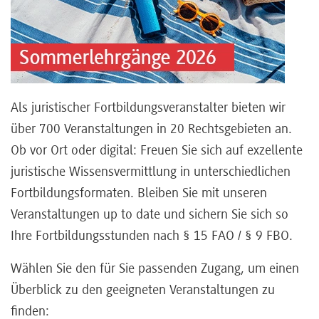
Referenten
Kontakt
Als juristischer Fortbildungsveranstalter bieten wir
über 700 Veranstaltungen in 20 Rechtsgebieten an.
Ob vor Ort oder digital: Freuen Sie sich auf exzellente
Über
juristische Wissensvermittlung in unterschiedlichen
uns
Fortbildungsformaten. Bleiben Sie mit unseren
Veranstaltungen up to date und sichern Sie sich so
Preisvorteile
Ihre Fortbildungsstunden nach § 15 FAO / § 9 FBO.
Wählen Sie den für Sie passenden Zugang, um einen
FAQ
Überblick zu den geeigneten Veranstaltungen zu
finden: